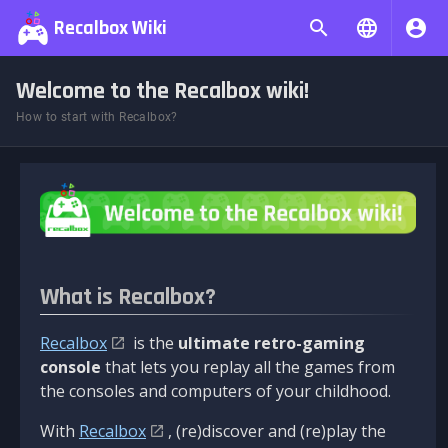
Recalbox Wiki
Welcome to the Recalbox wiki!
How to start with Recalbox?
What is Recalbox?
Recalbox
is the
ultimate retro-gaming
console
that lets you replay all the games from
the consoles and computers of your childhood.
With
Recalbox
, (re)discover and (re)play the