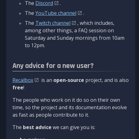
The
Discord
.
The
YouTube channel
.
The
Twitch channel
, which includes,
among other things, a FAQ session on
Saturday and Sunday mornings from 10am
to 12pm.
Any advice for a new user?
Recalbox
is an
open-source
project, and is also
free
!
The people who work on it do so on their own
time, so the project and its documentation evolve
as fast as people contribute to it.
The
best advice
we can give you is: