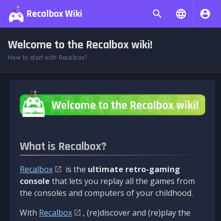
Recalbox Wiki
Welcome to the Recalbox wiki!
How to start with Recalbox?
What is Recalbox?
Recalbox
is the
ultimate retro-gaming
console
that lets you replay all the games from
the consoles and computers of your childhood.
With
Recalbox
, (re)discover and (re)play the