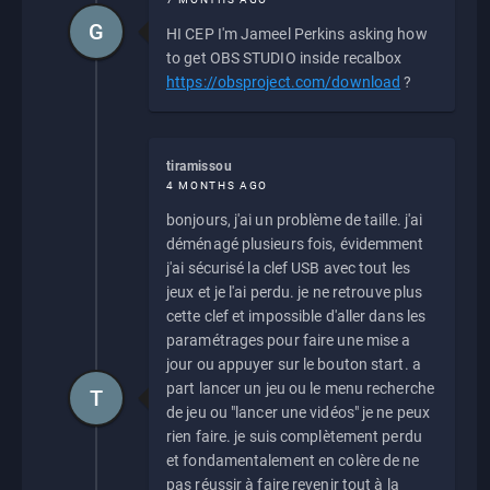
G
HI CEP I'm Jameel Perkins asking how
to get OBS STUDIO inside recalbox
https://obsproject.com/download
?
tiramissou
4 MONTHS AGO
bonjours, j'ai un problème de taille. j'ai
déménagé plusieurs fois, évidemment
j'ai sécurisé la clef USB avec tout les
jeux et je l'ai perdu. je ne retrouve plus
cette clef et impossible d'aller dans les
paramétrages pour faire une mise a
jour ou appuyer sur le bouton start. a
part lancer un jeu ou le menu recherche
T
de jeu ou "lancer une vidéos" je ne peux
rien faire. je suis complètement perdu
et fondamentalement en colère de ne
pas réussir à faire revenir tout à la