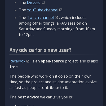
The
Discord
.
The
YouTube channel
.
The
Twitch channel
, which includes,
among other things, a FAQ session on
Saturday and Sunday mornings from 10am
to 12pm.
Any advice for a new user?
Recalbox
is an
open-source
project, and is also
free
!
The people who work on it do so on their own
time, so the project and its documentation evolve
as fast as people contribute to it.
The
best advice
we can give you is: