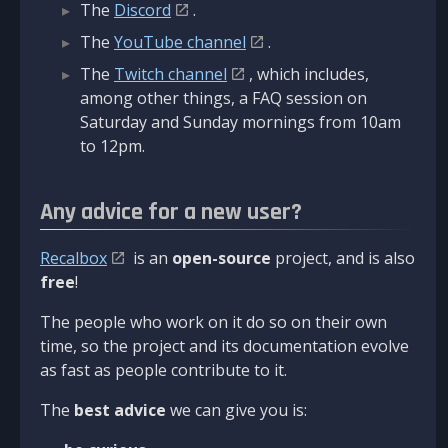
The
Discord
.
The
YouTube channel
.
The
Twitch channel
, which includes,
among other things, a FAQ session on
Saturday and Sunday mornings from 10am
to 12pm.
Any advice for a new user?
Recalbox
is an
open-source
project, and is also
free
!
The people who work on it do so on their own
time, so the project and its documentation evolve
as fast as people contribute to it.
The
best advice
we can give you is: