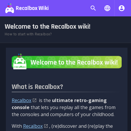
Recalbox Wiki
Welcome to the Recalbox wiki!
How to start with Recalbox?
What is Recalbox?
Recalbox
is the
ultimate retro-gaming
console
that lets you replay all the games from
the consoles and computers of your childhood.
With
Recalbox
, (re)discover and (re)play the