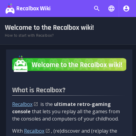
Recalbox Wiki
Welcome to the Recalbox wiki!
How to start with Recalbox?
What is Recalbox?
Recalbox
is the
ultimate retro-gaming
console
that lets you replay all the games from
the consoles and computers of your childhood.
With
Recalbox
, (re)discover and (re)play the