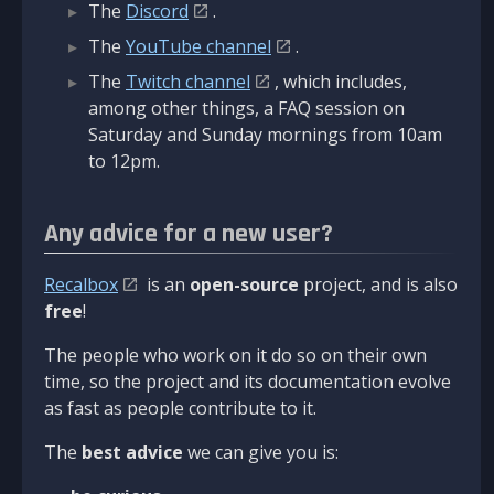
The
Discord
.
The
YouTube channel
.
The
Twitch channel
, which includes,
among other things, a FAQ session on
Saturday and Sunday mornings from 10am
to 12pm.
Any advice for a new user?
Recalbox
is an
open-source
project, and is also
free
!
The people who work on it do so on their own
time, so the project and its documentation evolve
as fast as people contribute to it.
The
best advice
we can give you is: