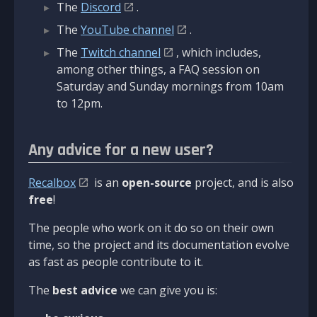
The
Discord
.
The
YouTube channel
.
The
Twitch channel
, which includes,
among other things, a FAQ session on
Saturday and Sunday mornings from 10am
to 12pm.
Any advice for a new user?
Recalbox
is an
open-source
project, and is also
free
!
The people who work on it do so on their own
time, so the project and its documentation evolve
as fast as people contribute to it.
The
best advice
we can give you is: