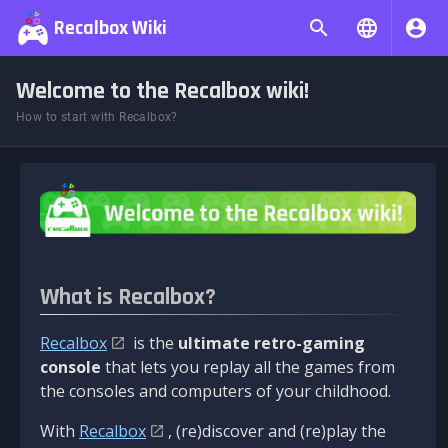
Recalbox Wiki
Welcome to the Recalbox wiki!
How to start with Recalbox?
What is Recalbox?
Recalbox
is the
ultimate retro-gaming
console
that lets you replay all the games from
the consoles and computers of your childhood.
With
Recalbox
, (re)discover and (re)play the