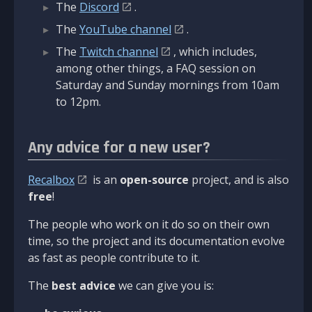
The
Discord
.
The
YouTube channel
.
The
Twitch channel
, which includes,
among other things, a FAQ session on
Saturday and Sunday mornings from 10am
to 12pm.
Any advice for a new user?
Recalbox
is an
open-source
project, and is also
free
!
The people who work on it do so on their own
time, so the project and its documentation evolve
as fast as people contribute to it.
The
best advice
we can give you is: