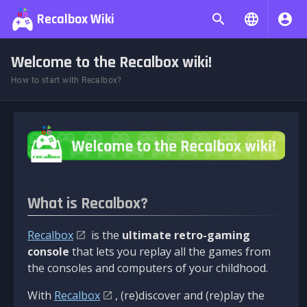
Recalbox Wiki
Welcome to the Recalbox wiki!
How to start with Recalbox?
What is Recalbox?
Recalbox
is the
ultimate retro-gaming
console
that lets you replay all the games from
the consoles and computers of your childhood.
With
Recalbox
, (re)discover and (re)play the