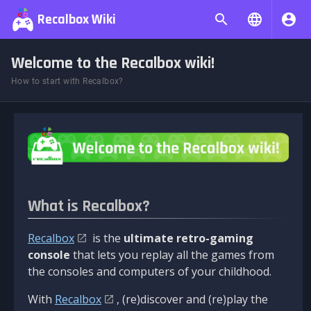
Recalbox Wiki
Welcome to the Recalbox wiki!
How to start with Recalbox?
What is Recalbox?
Recalbox
is the
ultimate retro-gaming
console
that lets you replay all the games from
the consoles and computers of your childhood.
With
Recalbox
, (re)discover and (re)play the