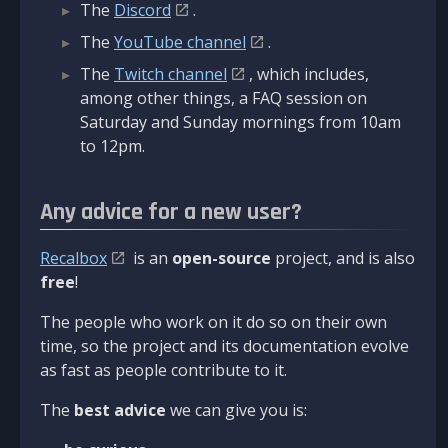
The
Discord
.
The
YouTube channel
.
The
Twitch channel
, which includes,
among other things, a FAQ session on
Saturday and Sunday mornings from 10am
to 12pm.
Any advice for a new user?
Recalbox
is an
open-source
project, and is also
free
!
The people who work on it do so on their own
time, so the project and its documentation evolve
as fast as people contribute to it.
The
best advice
we can give you is: