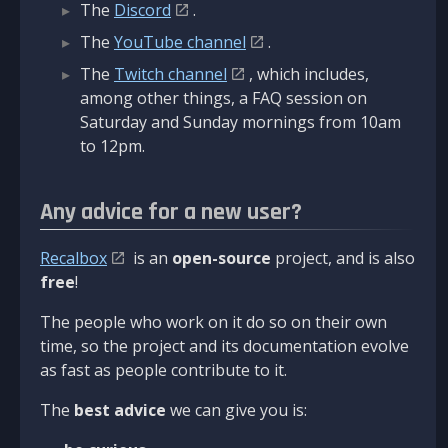
The
Discord
.
The
YouTube channel
.
The
Twitch channel
, which includes,
among other things, a FAQ session on
Saturday and Sunday mornings from 10am
to 12pm.
Any advice for a new user?
Recalbox
is an
open-source
project, and is also
free
!
The people who work on it do so on their own
time, so the project and its documentation evolve
as fast as people contribute to it.
The
best advice
we can give you is: