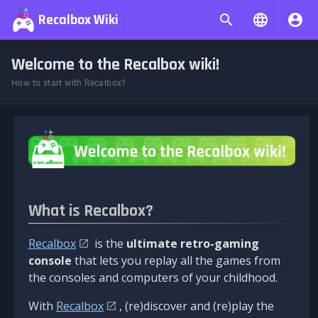
Recalbox Wiki
Welcome to the Recalbox wiki!
How to start with Recalbox?
What is Recalbox?
Recalbox
is the
ultimate retro-gaming
console
that lets you replay all the games from
the consoles and computers of your childhood.
With
Recalbox
, (re)discover and (re)play the