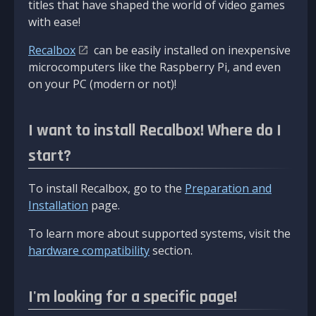
titles that have shaped the world of video games
with ease!
Recalbox
can be easily installed on inexpensive
microcomputers like the Raspberry Pi, and even
on your PC (modern or not)!
I want to install Recalbox! Where do I
start?
To install Recalbox, go to the
Preparation and
Installation
page.
To learn more about supported systems, visit the
hardware compatibility
section.
I'm looking for a specific page!