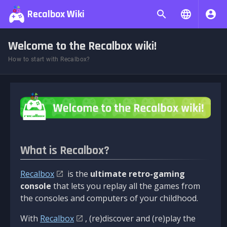
Recalbox Wiki
Welcome to the Recalbox wiki!
How to start with Recalbox?
What is Recalbox?
Recalbox
is the
ultimate retro-gaming
console
that lets you replay all the games from
the consoles and computers of your childhood.
With
Recalbox
, (re)discover and (re)play the