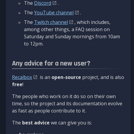
The
Discord
.
The
YouTube channel
.
The
Twitch channel
, which includes,
among other things, a FAQ session on
Saturday and Sunday mornings from 10am
to 12pm.
Any advice for a new user?
Recalbox
is an
open-source
project, and is also
free
!
The people who work on it do so on their own
time, so the project and its documentation evolve
as fast as people contribute to it.
The
best advice
we can give you is: