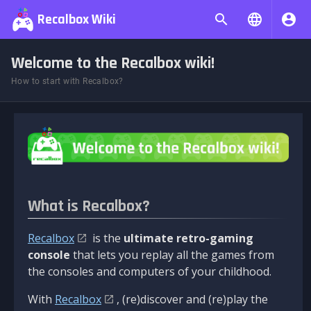
Recalbox Wiki
Welcome to the Recalbox wiki!
How to start with Recalbox?
What is Recalbox?
Recalbox
is the
ultimate retro-gaming
console
that lets you replay all the games from
the consoles and computers of your childhood.
With
Recalbox
, (re)discover and (re)play the