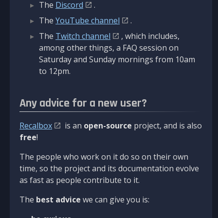
The
Discord
.
The
YouTube channel
.
The
Twitch channel
, which includes,
among other things, a FAQ session on
Saturday and Sunday mornings from 10am
to 12pm.
Any advice for a new user?
Recalbox
is an
open-source
project, and is also
free
!
The people who work on it do so on their own
time, so the project and its documentation evolve
as fast as people contribute to it.
The
best advice
we can give you is: