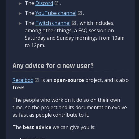
The
Discord
.
The
YouTube channel
.
The
Twitch channel
, which includes,
among other things, a FAQ session on
Saturday and Sunday mornings from 10am
to 12pm.
Any advice for a new user?
Recalbox
is an
open-source
project, and is also
free
!
The people who work on it do so on their own
time, so the project and its documentation evolve
as fast as people contribute to it.
The
best advice
we can give you is: