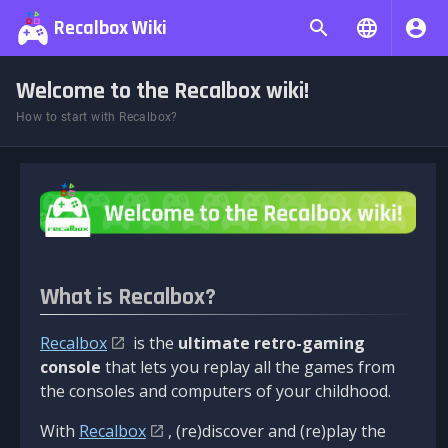
Recalbox Wiki
Welcome to the Recalbox wiki!
How to start with Recalbox?
What is Recalbox?
Recalbox
is the
ultimate retro-gaming
console
that lets you replay all the games from
the consoles and computers of your childhood.
With
Recalbox
, (re)discover and (re)play the