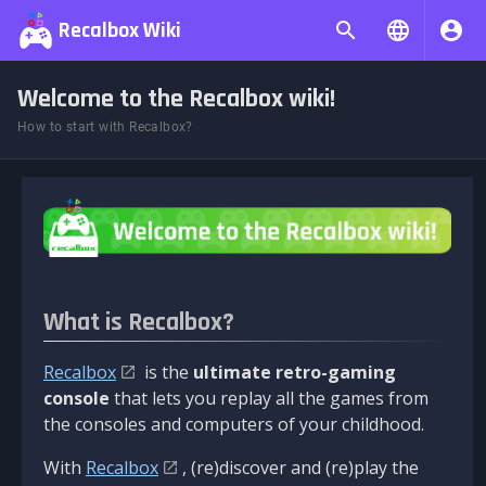
Recalbox Wiki
Welcome to the Recalbox wiki!
How to start with Recalbox?
What is Recalbox?
Recalbox
is the
ultimate retro-gaming
console
that lets you replay all the games from
the consoles and computers of your childhood.
With
Recalbox
, (re)discover and (re)play the