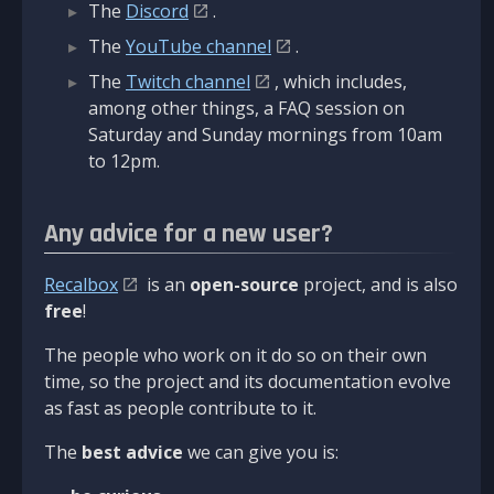
The
Discord
.
The
YouTube channel
.
The
Twitch channel
, which includes,
among other things, a FAQ session on
Saturday and Sunday mornings from 10am
to 12pm.
Any advice for a new user?
Recalbox
is an
open-source
project, and is also
free
!
The people who work on it do so on their own
time, so the project and its documentation evolve
as fast as people contribute to it.
The
best advice
we can give you is: