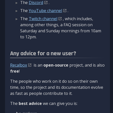
The
Discord
.
The
YouTube channel
.
The
Twitch channel
, which includes,
among other things, a FAQ session on
Saturday and Sunday mornings from 10am
to 12pm.
Any advice for a new user?
Recalbox
is an
open-source
project, and is also
free
!
The people who work on it do so on their own
time, so the project and its documentation evolve
as fast as people contribute to it.
The
best advice
we can give you is: