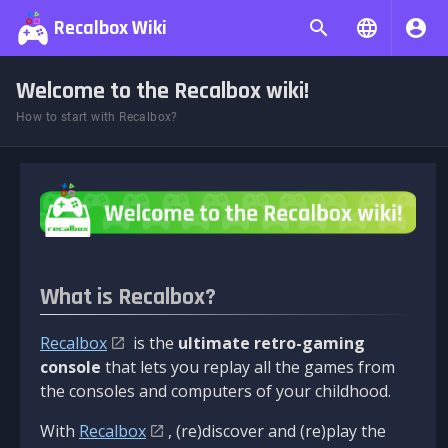
Recalbox Wiki
Welcome to the Recalbox wiki!
How to start with Recalbox?
What is Recalbox?
Recalbox
is the
ultimate retro-gaming
console
that lets you replay all the games from
the consoles and computers of your childhood.
With
Recalbox
, (re)discover and (re)play the