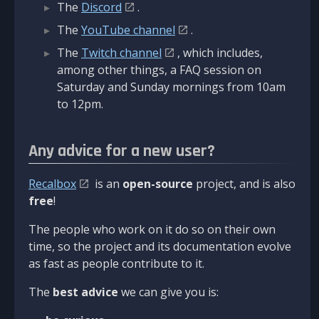
The
Discord
.
The
YouTube channel
.
The
Twitch channel
, which includes,
among other things, a FAQ session on
Saturday and Sunday mornings from 10am
to 12pm.
Any advice for a new user?
Recalbox
is an
open-source
project, and is also
free
!
The people who work on it do so on their own
time, so the project and its documentation evolve
as fast as people contribute to it.
The
best advice
we can give you is: