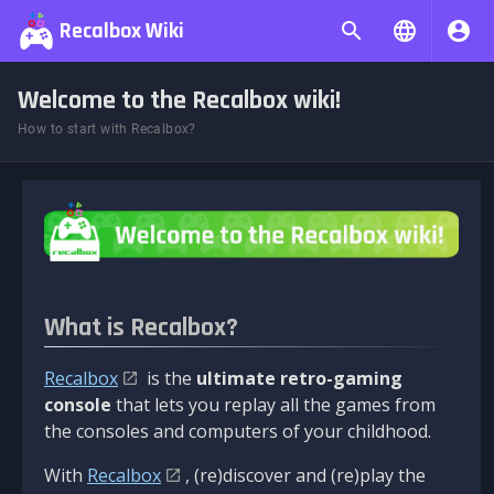
Recalbox Wiki
Welcome to the Recalbox wiki!
How to start with Recalbox?
What is Recalbox?
Recalbox
is the
ultimate retro-gaming
console
that lets you replay all the games from
the consoles and computers of your childhood.
With
Recalbox
, (re)discover and (re)play the