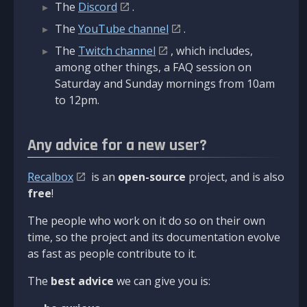
The
Discord
.
The
YouTube channel
.
The
Twitch channel
, which includes,
among other things, a FAQ session on
Saturday and Sunday mornings from 10am
to 12pm.
Any advice for a new user?
Recalbox
is an
open-source
project, and is also
free
!
The people who work on it do so on their own
time, so the project and its documentation evolve
as fast as people contribute to it.
The
best advice
we can give you is: