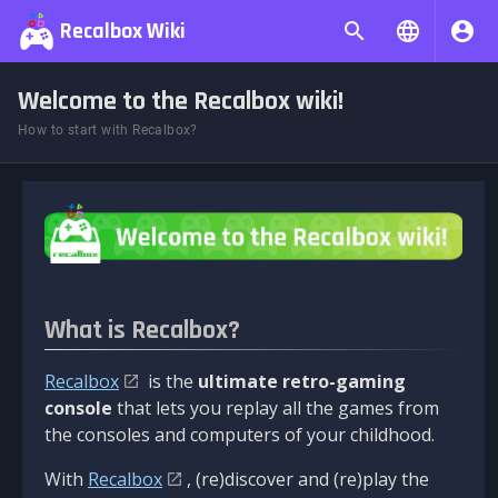
Recalbox Wiki
Welcome to the Recalbox wiki!
How to start with Recalbox?
What is Recalbox?
Recalbox
is the
ultimate retro-gaming
console
that lets you replay all the games from
the consoles and computers of your childhood.
With
Recalbox
, (re)discover and (re)play the