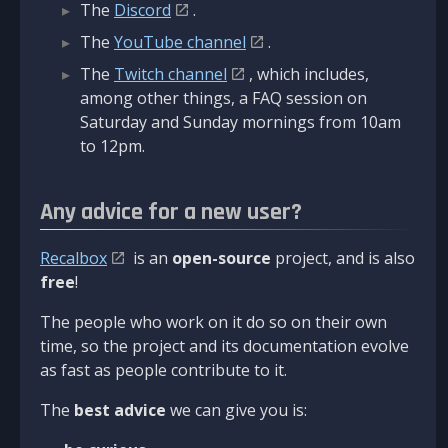
The
Discord
.
The
YouTube channel
.
The
Twitch channel
, which includes,
among other things, a FAQ session on
Saturday and Sunday mornings from 10am
to 12pm.
Any advice for a new user?
Recalbox
is an
open-source
project, and is also
free
!
The people who work on it do so on their own
time, so the project and its documentation evolve
as fast as people contribute to it.
The
best advice
we can give you is: