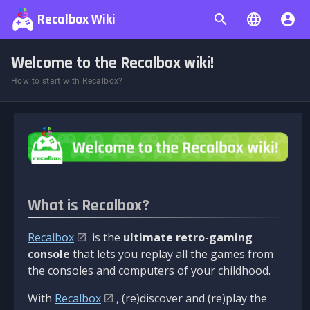
Recalbox Wiki
Welcome to the Recalbox wiki!
How to start with Recalbox?
What is Recalbox?
Recalbox
is the
ultimate retro-gaming
console
that lets you replay all the games from
the consoles and computers of your childhood.
With
Recalbox
, (re)discover and (re)play the