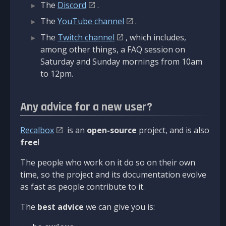
The
Discord
.
The
YouTube channel
.
The
Twitch channel
, which includes,
among other things, a FAQ session on
Saturday and Sunday mornings from 10am
to 12pm.
Any advice for a new user?
Recalbox
is an
open-source
project, and is also
free
!
The people who work on it do so on their own
time, so the project and its documentation evolve
as fast as people contribute to it.
The
best advice
we can give you is: