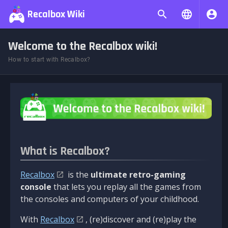
Recalbox Wiki
Welcome to the Recalbox wiki!
How to start with Recalbox?
What is Recalbox?
Recalbox
is the
ultimate retro-gaming
console
that lets you replay all the games from
the consoles and computers of your childhood.
With
Recalbox
, (re)discover and (re)play the