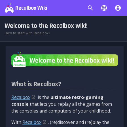
Recalbox Wiki
Welcome to the Recalbox wiki!
How to start with Recalbox?
What is Recalbox?
Recalbox
is the
ultimate retro-gaming
console
that lets you replay all the games from
the consoles and computers of your childhood.
With
Recalbox
, (re)discover and (re)play the