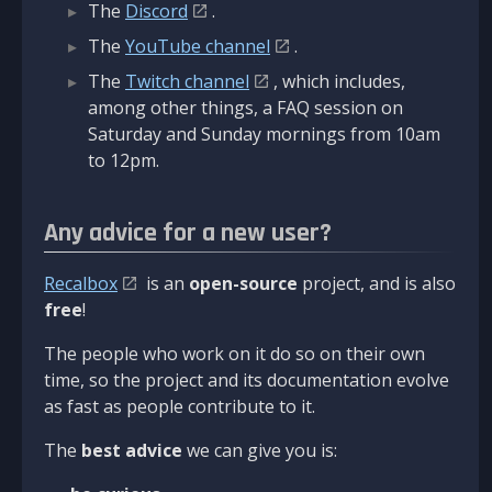
The
Discord
.
The
YouTube channel
.
The
Twitch channel
, which includes,
among other things, a FAQ session on
Saturday and Sunday mornings from 10am
to 12pm.
Any advice for a new user?
Recalbox
is an
open-source
project, and is also
free
!
The people who work on it do so on their own
time, so the project and its documentation evolve
as fast as people contribute to it.
The
best advice
we can give you is: