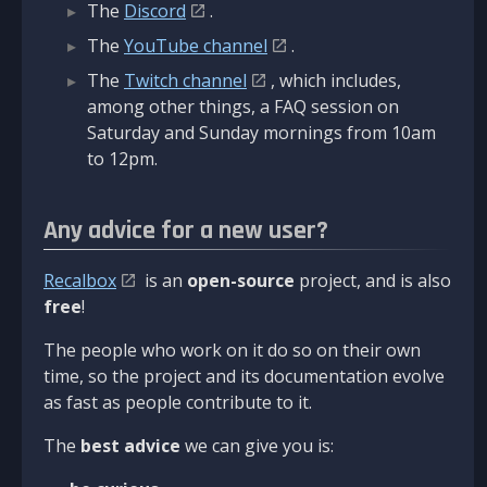
The
Discord
.
The
YouTube channel
.
The
Twitch channel
, which includes,
among other things, a FAQ session on
Saturday and Sunday mornings from 10am
to 12pm.
Any advice for a new user?
Recalbox
is an
open-source
project, and is also
free
!
The people who work on it do so on their own
time, so the project and its documentation evolve
as fast as people contribute to it.
The
best advice
we can give you is: