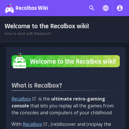
Recalbox Wiki
Welcome to the Recalbox wiki!
How to start with Recalbox?
What is Recalbox?
Recalbox
is the
ultimate retro-gaming
console
that lets you replay all the games from
the consoles and computers of your childhood.
With
Recalbox
, (re)discover and (re)play the