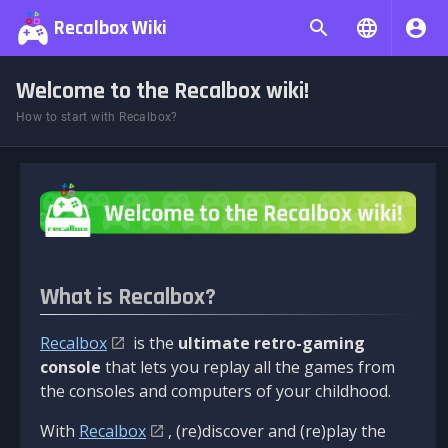
Recalbox Wiki
Welcome to the Recalbox wiki!
How to start with Recalbox?
What is Recalbox?
Recalbox
is the
ultimate retro-gaming
console
that lets you replay all the games from
the consoles and computers of your childhood.
With
Recalbox
, (re)discover and (re)play the