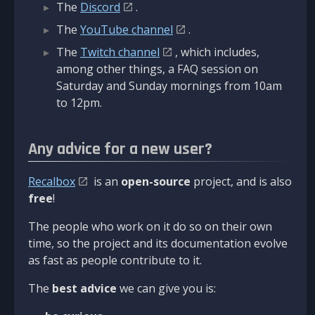
The
Discord
.
The
YouTube channel
.
The
Twitch channel
, which includes,
among other things, a FAQ session on
Saturday and Sunday mornings from 10am
to 12pm.
Any advice for a new user?
Recalbox
is an
open-source
project, and is also
free
!
The people who work on it do so on their own
time, so the project and its documentation evolve
as fast as people contribute to it.
The
best advice
we can give you is: