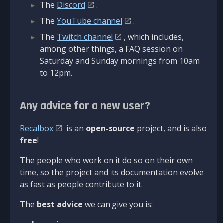
The
Discord
.
The
YouTube channel
.
The
Twitch channel
, which includes,
among other things, a FAQ session on
Saturday and Sunday mornings from 10am
to 12pm.
Any advice for a new user?
Recalbox
is an
open-source
project, and is also
free
!
The people who work on it do so on their own
time, so the project and its documentation evolve
as fast as people contribute to it.
The
best advice
we can give you is: