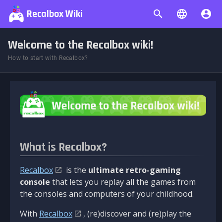
Recalbox Wiki
Welcome to the Recalbox wiki!
How to start with Recalbox?
What is Recalbox?
Recalbox
is the
ultimate retro-gaming
console
that lets you replay all the games from
the consoles and computers of your childhood.
With
Recalbox
, (re)discover and (re)play the