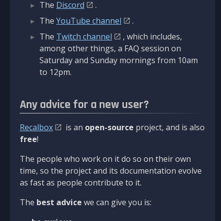
The
Discord
.
The
YouTube channel
.
The
Twitch channel
, which includes,
among other things, a FAQ session on
Saturday and Sunday mornings from 10am
to 12pm.
Any advice for a new user?
Recalbox
is an
open-source
project, and is also
free
!
The people who work on it do so on their own
time, so the project and its documentation evolve
as fast as people contribute to it.
The
best advice
we can give you is: