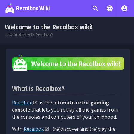
Recalbox Wiki
Welcome to the Recalbox wiki!
How to start with Recalbox?
What is Recalbox?
Recalbox
is the
ultimate retro-gaming
console
that lets you replay all the games from
the consoles and computers of your childhood.
With
Recalbox
, (re)discover and (re)play the