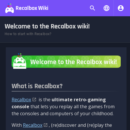
Recalbox Wiki
Welcome to the Recalbox wiki!
How to start with Recalbox?
What is Recalbox?
Recalbox
is the
ultimate retro-gaming
console
that lets you replay all the games from
the consoles and computers of your childhood.
With
Recalbox
, (re)discover and (re)play the