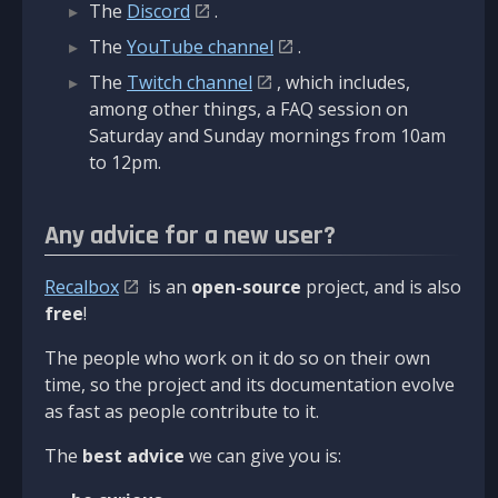
The
Discord
.
The
YouTube channel
.
The
Twitch channel
, which includes,
among other things, a FAQ session on
Saturday and Sunday mornings from 10am
to 12pm.
Any advice for a new user?
Recalbox
is an
open-source
project, and is also
free
!
The people who work on it do so on their own
time, so the project and its documentation evolve
as fast as people contribute to it.
The
best advice
we can give you is: