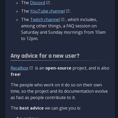
The
Discord
.
The
YouTube channel
.
The
Twitch channel
, which includes,
among other things, a FAQ session on
Saturday and Sunday mornings from 10am
to 12pm.
Any advice for a new user?
Recalbox
is an
open-source
project, and is also
free
!
The people who work on it do so on their own
time, so the project and its documentation evolve
as fast as people contribute to it.
The
best advice
we can give you is: