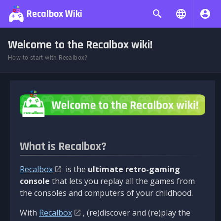
Recalbox Wiki
Welcome to the Recalbox wiki!
How to start with Recalbox?
What is Recalbox?
Recalbox
is the
ultimate retro-gaming
console
that lets you replay all the games from
the consoles and computers of your childhood.
With
Recalbox
, (re)discover and (re)play the