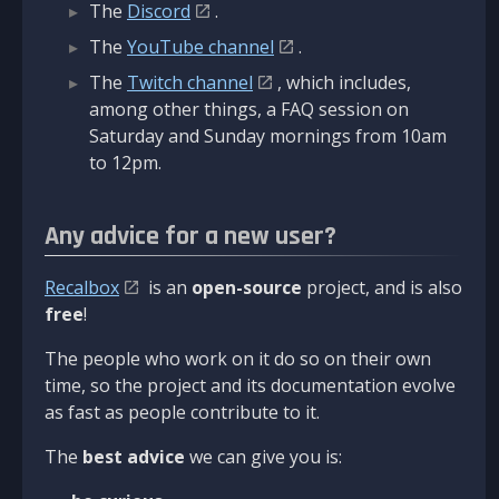
The
Discord
.
The
YouTube channel
.
The
Twitch channel
, which includes,
among other things, a FAQ session on
Saturday and Sunday mornings from 10am
to 12pm.
Any advice for a new user?
Recalbox
is an
open-source
project, and is also
free
!
The people who work on it do so on their own
time, so the project and its documentation evolve
as fast as people contribute to it.
The
best advice
we can give you is: