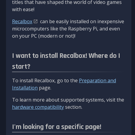
titles that have shaped the world of video games
with ease!
Recalbox
can be easily installed on inexpensive
microcomputers like the Raspberry Pi, and even
on your PC (modern or not)!
I want to install Recalbox! Where do I
start?
To install Recalbox, go to the
Preparation and
Installation
page.
To learn more about supported systems, visit the
hardware compatibility
section.
I'm looking for a specific page!