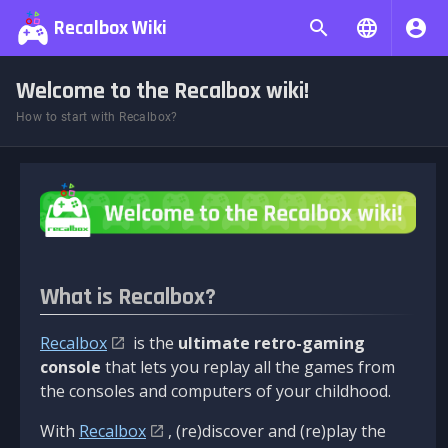
Recalbox Wiki
Welcome to the Recalbox wiki!
How to start with Recalbox?
What is Recalbox?
Recalbox
is the
ultimate retro-gaming
console
that lets you replay all the games from
the consoles and computers of your childhood.
With
Recalbox
, (re)discover and (re)play the