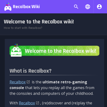
Recalbox Wiki
Welcome to the Recalbox wiki!
How to start with Recalbox?
What is Recalbox?
Recalbox
is the
ultimate retro-gaming
console
that lets you replay all the games from
the consoles and computers of your childhood.
With
Recalbox
, (re)discover and (re)play the