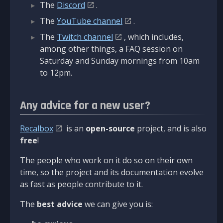
The
Discord
.
The
YouTube channel
.
The
Twitch channel
, which includes,
among other things, a FAQ session on
Saturday and Sunday mornings from 10am
to 12pm.
Any advice for a new user?
Recalbox
is an
open-source
project, and is also
free
!
The people who work on it do so on their own
time, so the project and its documentation evolve
as fast as people contribute to it.
The
best advice
we can give you is: