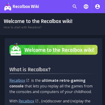
Recalbox Wiki
Welcome to the Recalbox wiki!
How to start with Recalbox?
What is Recalbox?
Recalbox
is the
ultimate retro-gaming
console
that lets you replay all the games from
the consoles and computers of your childhood.
With
Recalbox
, (re)discover and (re)play the