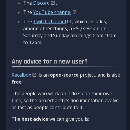
The
Discord
.
The
YouTube channel
.
The
Twitch channel
, which includes,
among other things, a FAQ session on
Saturday and Sunday mornings from 10am
to 12pm.
Any advice for a new user?
Recalbox
is an
open-source
project, and is also
free
!
The people who work on it do so on their own
time, so the project and its documentation evolve
as fast as people contribute to it.
The
best advice
we can give you is: