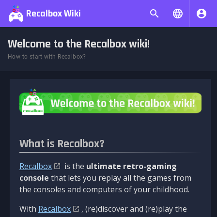
Recalbox Wiki
Welcome to the Recalbox wiki!
How to start with Recalbox?
What is Recalbox?
Recalbox
is the
ultimate retro-gaming
console
that lets you replay all the games from
the consoles and computers of your childhood.
With
Recalbox
, (re)discover and (re)play the