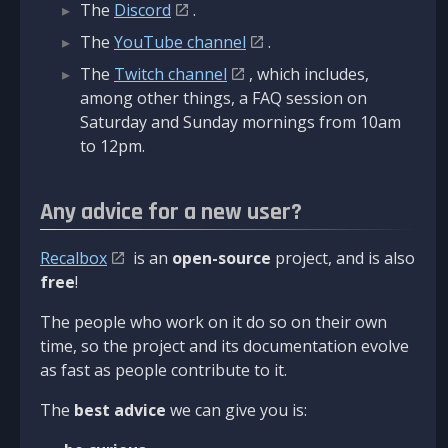
The
Discord
.
The
YouTube channel
.
The
Twitch channel
, which includes,
among other things, a FAQ session on
Saturday and Sunday mornings from 10am
to 12pm.
Any advice for a new user?
Recalbox
is an
open-source
project, and is also
free
!
The people who work on it do so on their own
time, so the project and its documentation evolve
as fast as people contribute to it.
The
best advice
we can give you is: