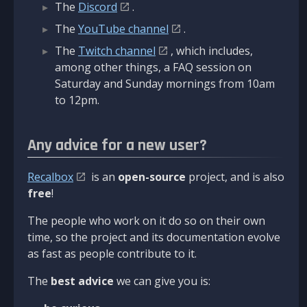
The
Discord
.
The
YouTube channel
.
The
Twitch channel
, which includes,
among other things, a FAQ session on
Saturday and Sunday mornings from 10am
to 12pm.
Any advice for a new user?
Recalbox
is an
open-source
project, and is also
free
!
The people who work on it do so on their own
time, so the project and its documentation evolve
as fast as people contribute to it.
The
best advice
we can give you is: