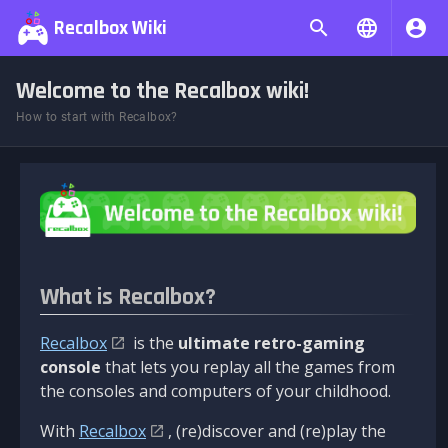
Recalbox Wiki
Welcome to the Recalbox wiki!
How to start with Recalbox?
What is Recalbox?
Recalbox
is the
ultimate retro-gaming
console
that lets you replay all the games from
the consoles and computers of your childhood.
With
Recalbox
, (re)discover and (re)play the