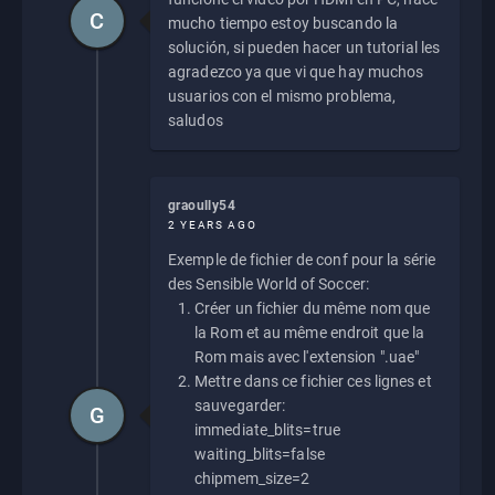
C
mucho tiempo estoy buscando la
solución, si pueden hacer un tutorial les
agradezco ya que vi que hay muchos
usuarios con el mismo problema,
saludos
graoully54
2 YEARS AGO
Exemple de fichier de conf pour la série
des Sensible World of Soccer:
Créer un fichier du même nom que
la Rom et au même endroit que la
Rom mais avec l'extension ".uae"
Mettre dans ce fichier ces lignes et
sauvegarder:
G
immediate_blits=true
waiting_blits=false
chipmem_size=2