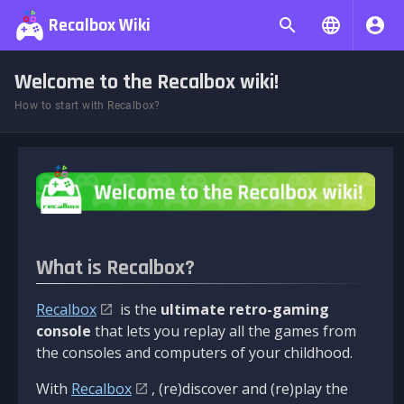
Recalbox Wiki
Welcome to the Recalbox wiki!
How to start with Recalbox?
What is Recalbox?
Recalbox
is the
ultimate retro-gaming
console
that lets you replay all the games from
the consoles and computers of your childhood.
With
Recalbox
, (re)discover and (re)play the