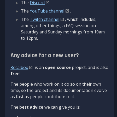
The
Discord
.
The
YouTube channel
.
The
Twitch channel
, which includes,
among other things, a FAQ session on
Saturday and Sunday mornings from 10am
to 12pm.
Any advice for a new user?
Recalbox
is an
open-source
project, and is also
free
!
The people who work on it do so on their own
time, so the project and its documentation evolve
as fast as people contribute to it.
The
best advice
we can give you is: