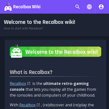
Recalbox Wiki
Welcome to the Recalbox wiki!
How to start with Recalbox?
What is Recalbox?
Recalbox
is the
ultimate retro-gaming
console
that lets you replay all the games from
the consoles and computers of your childhood.
With
Recalbox
, (re)discover and (re)play the