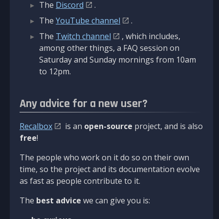
The
Discord
.
The
YouTube channel
.
The
Twitch channel
, which includes,
among other things, a FAQ session on
Saturday and Sunday mornings from 10am
to 12pm.
Any advice for a new user?
Recalbox
is an
open-source
project, and is also
free
!
The people who work on it do so on their own
time, so the project and its documentation evolve
as fast as people contribute to it.
The
best advice
we can give you is: