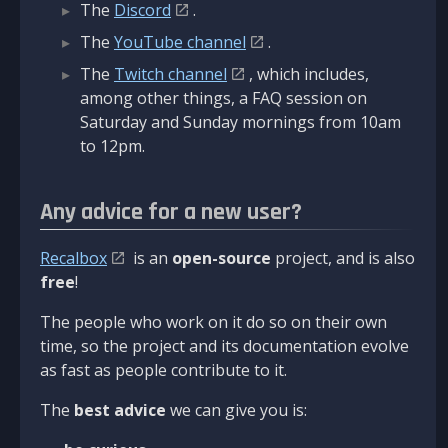
The
Discord
.
The
YouTube channel
.
The
Twitch channel
, which includes,
among other things, a FAQ session on
Saturday and Sunday mornings from 10am
to 12pm.
Any advice for a new user?
Recalbox
is an
open-source
project, and is also
free
!
The people who work on it do so on their own
time, so the project and its documentation evolve
as fast as people contribute to it.
The
best advice
we can give you is: