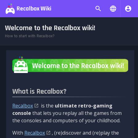
Recalbox Wiki
Welcome to the Recalbox wiki!
How to start with Recalbox?
What is Recalbox?
Recalbox
is the
ultimate retro-gaming
console
that lets you replay all the games from
the consoles and computers of your childhood.
With
Recalbox
, (re)discover and (re)play the