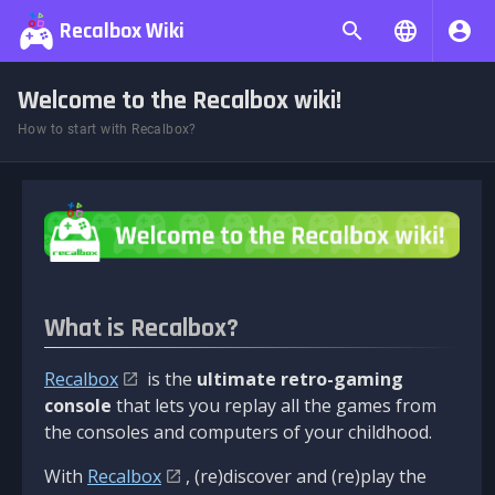
Recalbox Wiki
Welcome to the Recalbox wiki!
How to start with Recalbox?
What is Recalbox?
Recalbox
is the
ultimate retro-gaming
console
that lets you replay all the games from
the consoles and computers of your childhood.
With
Recalbox
, (re)discover and (re)play the