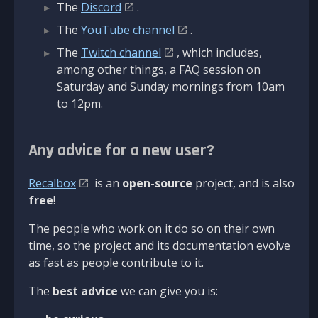
The
Discord
.
The
YouTube channel
.
The
Twitch channel
, which includes,
among other things, a FAQ session on
Saturday and Sunday mornings from 10am
to 12pm.
Any advice for a new user?
Recalbox
is an
open-source
project, and is also
free
!
The people who work on it do so on their own
time, so the project and its documentation evolve
as fast as people contribute to it.
The
best advice
we can give you is: