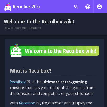
Recalbox Wiki
Welcome to the Recalbox wiki!
How to start with Recalbox?
What is Recalbox?
Recalbox
is the
ultimate retro-gaming
console
that lets you replay all the games from
the consoles and computers of your childhood.
With
Recalbox
, (re)discover and (re)play the