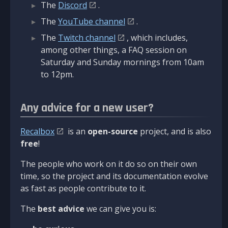
The
Discord
.
The
YouTube channel
.
The
Twitch channel
, which includes,
among other things, a FAQ session on
Saturday and Sunday mornings from 10am
to 12pm.
Any advice for a new user?
Recalbox
is an
open-source
project, and is also
free
!
The people who work on it do so on their own
time, so the project and its documentation evolve
as fast as people contribute to it.
The
best advice
we can give you is: