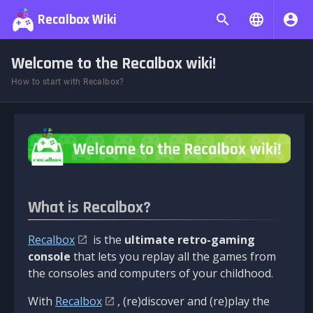
Recalbox Wiki
Welcome to the Recalbox wiki!
How to start with Recalbox?
What is Recalbox?
Recalbox
is the
ultimate retro-gaming
console
that lets you replay all the games from
the consoles and computers of your childhood.
With
Recalbox
, (re)discover and (re)play the