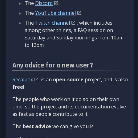
The
Discord
.
The
YouTube channel
.
The
Twitch channel
, which includes,
among other things, a FAQ session on
Saturday and Sunday mornings from 10am
to 12pm.
Any advice for a new user?
Recalbox
is an
open-source
project, and is also
free
!
The people who work on it do so on their own
time, so the project and its documentation evolve
as fast as people contribute to it.
The
best advice
we can give you is: