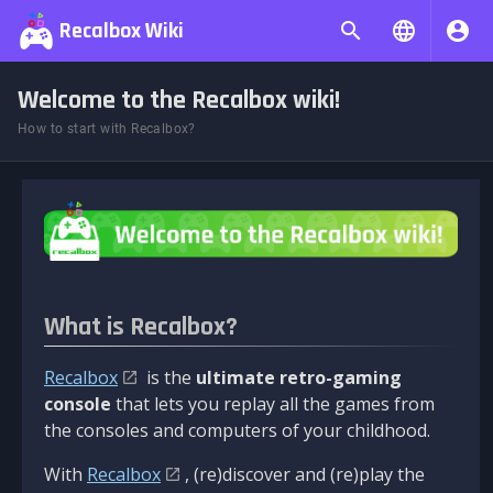
Recalbox Wiki
Welcome to the Recalbox wiki!
How to start with Recalbox?
What is Recalbox?
Recalbox
is the
ultimate retro-gaming
console
that lets you replay all the games from
the consoles and computers of your childhood.
With
Recalbox
, (re)discover and (re)play the