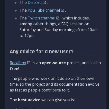
The
Discord
.
The
YouTube channel
.
The
Twitch channel
, which includes,
among other things, a FAQ session on
Saturday and Sunday mornings from 10am
to 12pm.
Any advice for a new user?
Recalbox
is an
open-source
project, and is also
free
!
The people who work on it do so on their own
time, so the project and its documentation evolve
as fast as people contribute to it.
The
best advice
we can give you is: