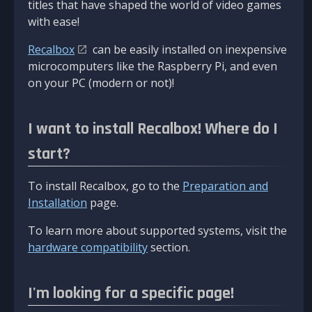
titles that have shaped the world of video games
with ease!
Recalbox
can be easily installed on inexpensive
microcomputers like the Raspberry Pi, and even
on your PC (modern or not)!
I want to install Recalbox! Where do I
start?
To install Recalbox, go to the
Preparation and
Installation
page.
To learn more about supported systems, visit the
hardware compatibility
section.
I'm looking for a specific page!