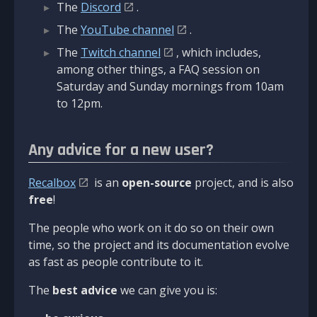
The
Discord
.
The
YouTube channel
.
The
Twitch channel
, which includes,
among other things, a FAQ session on
Saturday and Sunday mornings from 10am
to 12pm.
Any advice for a new user?
Recalbox
is an
open-source
project, and is also
free
!
The people who work on it do so on their own
time, so the project and its documentation evolve
as fast as people contribute to it.
The
best advice
we can give you is: