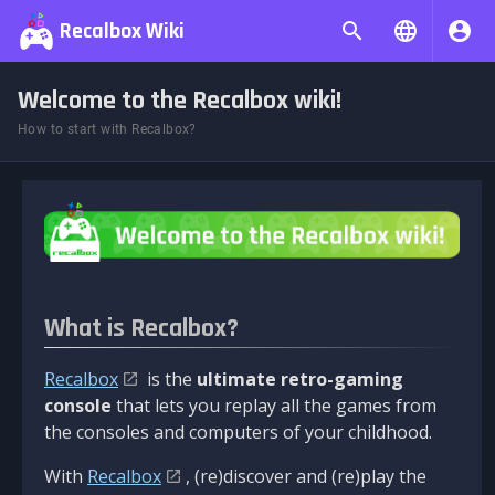
Recalbox Wiki
Welcome to the Recalbox wiki!
How to start with Recalbox?
What is Recalbox?
Recalbox
is the
ultimate retro-gaming
console
that lets you replay all the games from
the consoles and computers of your childhood.
With
Recalbox
, (re)discover and (re)play the