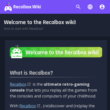
Recalbox Wiki
Welcome to the Recalbox wiki!
How to start with Recalbox?
What is Recalbox?
Recalbox
is the
ultimate retro-gaming
console
that lets you replay all the games from
the consoles and computers of your childhood.
With
Recalbox
, (re)discover and (re)play the