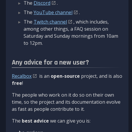
The
Discord
.
The
YouTube channel
.
The
Twitch channel
, which includes,
among other things, a FAQ session on
Saturday and Sunday mornings from 10am
to 12pm.
Any advice for a new user?
Recalbox
is an
open-source
project, and is also
free
!
The people who work on it do so on their own
time, so the project and its documentation evolve
as fast as people contribute to it.
The
best advice
we can give you is: