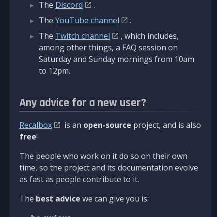
The
Discord
.
The
YouTube channel
.
The
Twitch channel
, which includes,
among other things, a FAQ session on
Saturday and Sunday mornings from 10am
to 12pm.
Any advice for a new user?
Recalbox
is an
open-source
project, and is also
free
!
The people who work on it do so on their own
time, so the project and its documentation evolve
as fast as people contribute to it.
The
best advice
we can give you is: