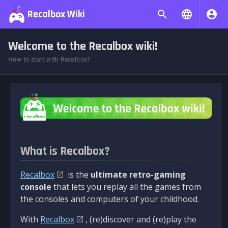
Recalbox Wiki
Welcome to the Recalbox wiki!
How to start with Recalbox?
What is Recalbox?
Recalbox
is the
ultimate retro-gaming
console
that lets you replay all the games from
the consoles and computers of your childhood.
With
Recalbox
, (re)discover and (re)play the