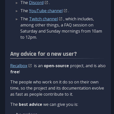
The
Discord
.
The
YouTube channel
.
The
Twitch channel
, which includes,
among other things, a FAQ session on
Saturday and Sunday mornings from 10am
to 12pm.
Any advice for a new user?
Recalbox
is an
open-source
project, and is also
free
!
The people who work on it do so on their own
time, so the project and its documentation evolve
as fast as people contribute to it.
The
best advice
we can give you is: