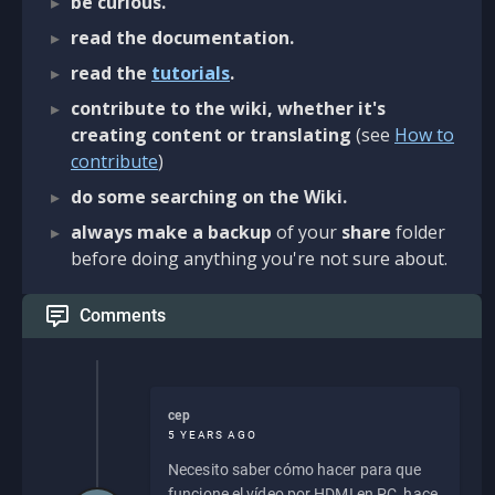
be curious.
read the documentation.
read the
tutorials
.
contribute to the wiki, whether it's
creating content or translating
(see
How to
contribute
)
do some searching on the Wiki.
always make a backup
of your
share
folder
before doing anything you're not sure about.
Comments
cep
5 YEARS AGO
Necesito saber cómo hacer para que
funcione el vídeo por HDMI en PC, hace