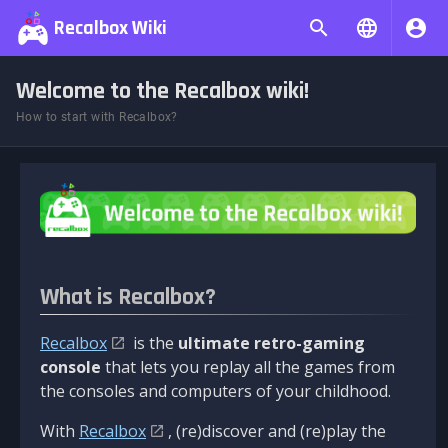
Recalbox Wiki
Welcome to the Recalbox wiki!
How to start with Recalbox?
What is Recalbox?
Recalbox
is the
ultimate retro-gaming
console
that lets you replay all the games from
the consoles and computers of your childhood.
With
Recalbox
, (re)discover and (re)play the