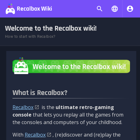
Recalbox Wiki
Welcome to the Recalbox wiki!
How to start with Recalbox?
What is Recalbox?
Recalbox
is the
ultimate retro-gaming
console
that lets you replay all the games from
the consoles and computers of your childhood.
With
Recalbox
, (re)discover and (re)play the