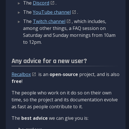
The
Discord
.
The
YouTube channel
.
The
Twitch channel
, which includes,
among other things, a FAQ session on
Saturday and Sunday mornings from 10am
to 12pm.
Any advice for a new user?
Recalbox
is an
open-source
project, and is also
free
!
The people who work on it do so on their own
time, so the project and its documentation evolve
as fast as people contribute to it.
The
best advice
we can give you is: