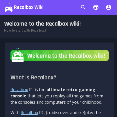
Recalbox Wiki
Welcome to the Recalbox wiki!
How to start with Recalbox?
What is Recalbox?
Recalbox
is the
ultimate retro-gaming
console
that lets you replay all the games from
the consoles and computers of your childhood.
With
Recalbox
, (re)discover and (re)play the