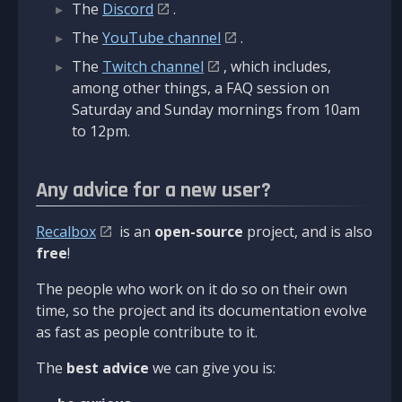
The
Discord
.
The
YouTube channel
.
The
Twitch channel
, which includes,
among other things, a FAQ session on
Saturday and Sunday mornings from 10am
to 12pm.
Any advice for a new user?
Recalbox
is an
open-source
project, and is also
free
!
The people who work on it do so on their own
time, so the project and its documentation evolve
as fast as people contribute to it.
The
best advice
we can give you is: