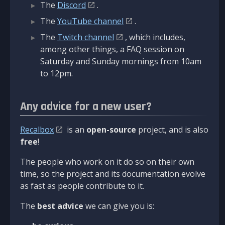
The
Discord
.
The
YouTube channel
.
The
Twitch channel
, which includes,
among other things, a FAQ session on
Saturday and Sunday mornings from 10am
to 12pm.
Any advice for a new user?
Recalbox
is an
open-source
project, and is also
free
!
The people who work on it do so on their own
time, so the project and its documentation evolve
as fast as people contribute to it.
The
best advice
we can give you is: