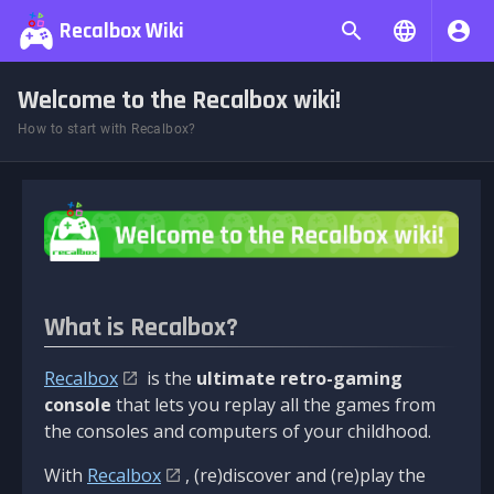
Recalbox Wiki
Welcome to the Recalbox wiki!
How to start with Recalbox?
What is Recalbox?
Recalbox
is the
ultimate retro-gaming
console
that lets you replay all the games from
the consoles and computers of your childhood.
With
Recalbox
, (re)discover and (re)play the