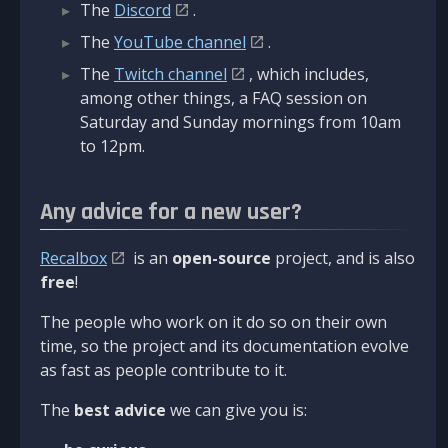
The
Discord
.
The
YouTube channel
.
The
Twitch channel
, which includes,
among other things, a FAQ session on
Saturday and Sunday mornings from 10am
to 12pm.
Any advice for a new user?
Recalbox
is an
open-source
project, and is also
free
!
The people who work on it do so on their own
time, so the project and its documentation evolve
as fast as people contribute to it.
The
best advice
we can give you is: