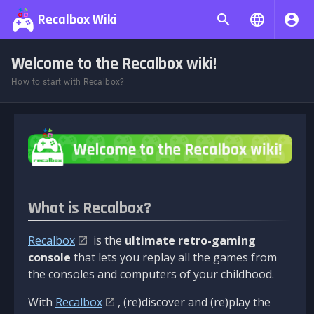
Recalbox Wiki
Welcome to the Recalbox wiki!
How to start with Recalbox?
What is Recalbox?
Recalbox
is the
ultimate retro-gaming
console
that lets you replay all the games from
the consoles and computers of your childhood.
With
Recalbox
, (re)discover and (re)play the