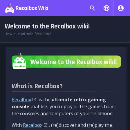
Recalbox Wiki
Welcome to the Recalbox wiki!
How to start with Recalbox?
What is Recalbox?
Recalbox
is the
ultimate retro-gaming
console
that lets you replay all the games from
the consoles and computers of your childhood.
With
Recalbox
, (re)discover and (re)play the