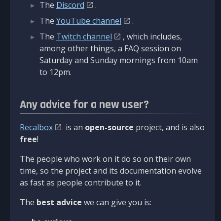
The
Discord
.
The
YouTube channel
.
The
Twitch channel
, which includes,
among other things, a FAQ session on
Saturday and Sunday mornings from 10am
to 12pm.
Any advice for a new user?
Recalbox
is an
open-source
project, and is also
free
!
The people who work on it do so on their own
time, so the project and its documentation evolve
as fast as people contribute to it.
The
best advice
we can give you is: