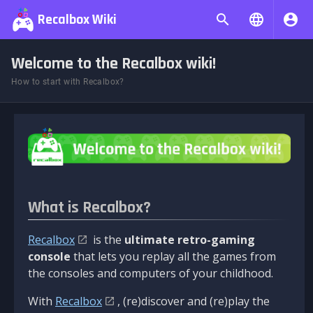
Recalbox Wiki
Welcome to the Recalbox wiki!
How to start with Recalbox?
What is Recalbox?
Recalbox
is the
ultimate retro-gaming
console
that lets you replay all the games from
the consoles and computers of your childhood.
With
Recalbox
, (re)discover and (re)play the