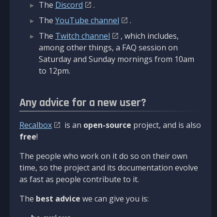
The
Discord
.
The
YouTube channel
.
The
Twitch channel
, which includes,
among other things, a FAQ session on
Saturday and Sunday mornings from 10am
to 12pm.
Any advice for a new user?
Recalbox
is an
open-source
project, and is also
free
!
The people who work on it do so on their own
time, so the project and its documentation evolve
as fast as people contribute to it.
The
best advice
we can give you is: