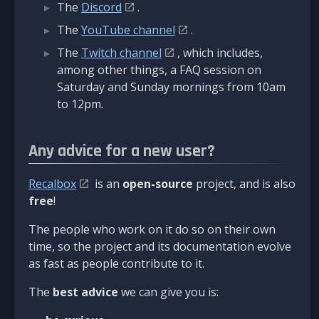
The
Discord
.
The
YouTube channel
.
The
Twitch channel
, which includes,
among other things, a FAQ session on
Saturday and Sunday mornings from 10am
to 12pm.
Any advice for a new user?
Recalbox
is an
open-source
project, and is also
free
!
The people who work on it do so on their own
time, so the project and its documentation evolve
as fast as people contribute to it.
The
best advice
we can give you is: