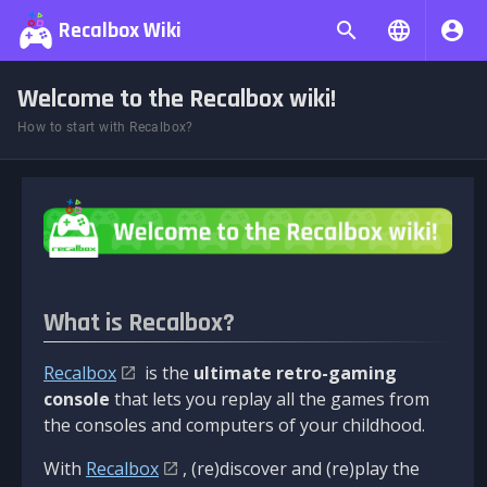
Recalbox Wiki
Welcome to the Recalbox wiki!
How to start with Recalbox?
What is Recalbox?
Recalbox
is the
ultimate retro-gaming
console
that lets you replay all the games from
the consoles and computers of your childhood.
With
Recalbox
, (re)discover and (re)play the