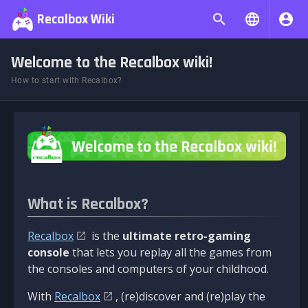
Recalbox Wiki
Welcome to the Recalbox wiki!
How to start with Recalbox?
What is Recalbox?
Recalbox
is the
ultimate retro-gaming
console
that lets you replay all the games from
the consoles and computers of your childhood.
With
Recalbox
, (re)discover and (re)play the