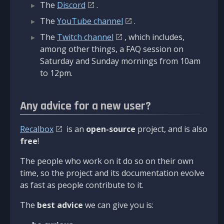
The
Discord
.
The
YouTube channel
.
The
Twitch channel
, which includes,
among other things, a FAQ session on
Saturday and Sunday mornings from 10am
to 12pm.
Any advice for a new user?
Recalbox
is an
open-source
project, and is also
free
!
The people who work on it do so on their own
time, so the project and its documentation evolve
as fast as people contribute to it.
The
best advice
we can give you is: