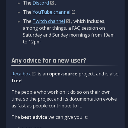
The
Discord
.
The
YouTube channel
.
The
Twitch channel
, which includes,
among other things, a FAQ session on
Saturday and Sunday mornings from 10am
to 12pm.
Any advice for a new user?
Recalbox
is an
open-source
project, and is also
free
!
The people who work on it do so on their own
time, so the project and its documentation evolve
as fast as people contribute to it.
The
best advice
we can give you is: