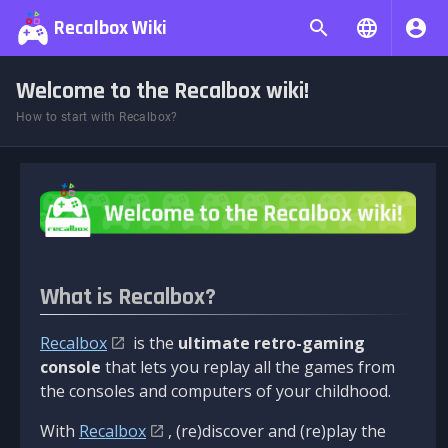
Recalbox Wiki
Welcome to the Recalbox wiki!
How to start with Recalbox?
What is Recalbox?
Recalbox
is the
ultimate retro-gaming
console
that lets you replay all the games from
the consoles and computers of your childhood.
With
Recalbox
, (re)discover and (re)play the