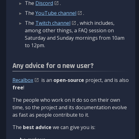
The
Discord
.
The
YouTube channel
.
The
Twitch channel
, which includes,
among other things, a FAQ session on
Saturday and Sunday mornings from 10am
to 12pm.
Any advice for a new user?
Recalbox
is an
open-source
project, and is also
free
!
The people who work on it do so on their own
time, so the project and its documentation evolve
as fast as people contribute to it.
The
best advice
we can give you is: