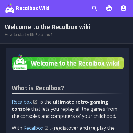
Recalbox Wiki
Welcome to the Recalbox wiki!
How to start with Recalbox?
What is Recalbox?
Recalbox
is the
ultimate retro-gaming
console
that lets you replay all the games from
the consoles and computers of your childhood.
With
Recalbox
, (re)discover and (re)play the